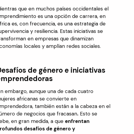
ientras que en muchos países occidentales el
mprendimiento es una opción de carrera, en
frica es, con frecuencia, es una estrategia de
upervivencia y resiliencia. Estas iniciativas se
ransforman en empresas que
dinamizan
conomías locales y amplían redes sociales.
esafíos de género e iniciativas
emprendedoras
in embargo, aunque una de cada cuatro
ujeres africanas se convierte en
mprendedora, también están a la cabeza en el
úmero de negocios que fracasan
.
Esto se
ebe, en gran medida, a que
enfrentan
rofundos desafíos de género y