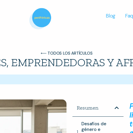
Blog
Faq
⟵ TODOS LOS ARTÍCULOS
S, EMPRENDEDORAS Y AF
Resumen
Desafíos de
género e