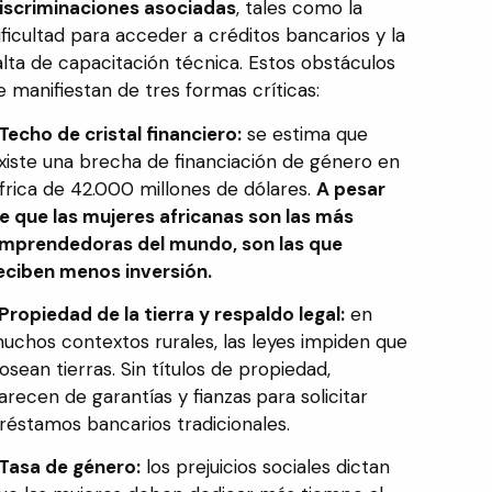
iscriminaciones asociadas
, tales como la
ificultad para acceder a créditos bancarios y la
alta de capacitación técnica. Estos obstáculos
e manifiestan de tres formas críticas:
Techo de cristal financiero:
se estima que
xiste una brecha de financiación de género en
frica de 42.000 millones de dólares.
A pesar
e que las mujeres africanas son las más
mprendedoras del mundo, son las que
eciben menos inversión.
Propiedad de la tierra y respaldo legal:
en
uchos contextos rurales, las leyes impiden que
osean tierras. Sin títulos de propiedad,
arecen de garantías y fianzas
para solicitar
réstamos bancarios tradicionales.
Tasa de género:
los prejuicios sociales dictan