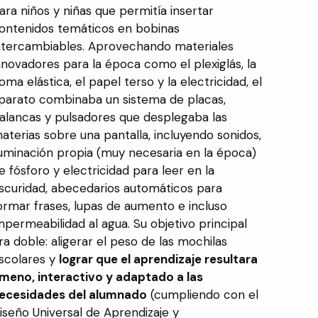
ara niños y niñas que permitía insertar
ontenidos temáticos en bobinas
ntercambiables. Aprovechando materiales
nnovadores para la época como el plexiglás, la
oma elástica, el papel terso y la electricidad, el
parato combinaba un sistema de placas,
alancas y pulsadores que desplegaba las
aterias sobre una pantalla, incluyendo sonidos,
luminación propia (muy necesaria en la época)
e fósforo y electricidad para leer en la
scuridad, abecedarios automáticos para
ormar frases, lupas de aumento e incluso
mpermeabilidad al agua. Su objetivo principal
ra doble: aligerar el peso de las mochilas
scolares y
lograr que el aprendizaje resultara
meno, interactivo y adaptado a las
ecesidades del alumnado
(cumpliendo con el
iseño Universal de Aprendizaje y