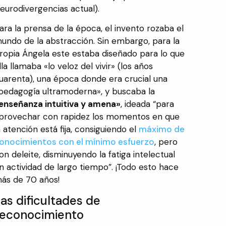
eurodivergencias actual).
ara la prensa de la época, el invento rozaba el
undo de la abstracción. Sin embargo, para la
ropia Ángela este estaba diseñado para lo que
lla llamaba «lo veloz del vivir» (los años
uarenta), una época donde era crucial una
pedagogía ultramoderna», y buscaba la
enseñanza intuitiva y amena»
, ideada “para
provechar con rapidez los momentos en que
a atención está fija, consiguiendo el
máximo de
onocimientos con el mínimo esfuerzo
, pero
on deleite, disminuyendo la fatiga intelectual
n actividad de largo tiempo”. ¡Todo esto hace
ás de 70 años!
as dificultades de
reconocimiento