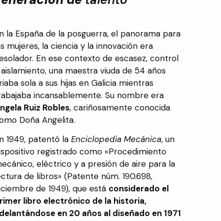
n la España de la posguerra, el panorama para
as mujeres, la ciencia y la innovación era
esolador. En ese contexto de escasez, control
 aislamiento, una maestra viuda de 54 años
riaba sola a sus hijas en Galicia mientras
rabajaba incansablemente. Su nombre era
ngela Ruiz Robles
, cariñosamente conocida
omo Doña Angelita.
n 1949, patentó la
Enciclopedia Mecánica
, un
ispositivo registrado como «Procedimiento
ecánico, eléctrico y a presión de aire para la
ectura de libros» (Patente núm. 190.698,
iciembre de 1949), que está
considerado el
rimer libro electrónico de la historia,
delantándose en 20 años al diseñado en 1971