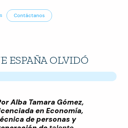
s
Contáctanos
UE ESPAÑA OLVIDÓ
Por Alba Tamara Gómez,
licenciada en Economía,
técnica de personas y
generación de
talento