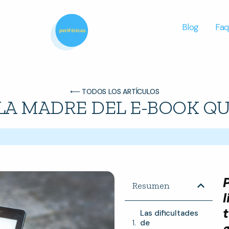
Blog
Faq
⟵ TODOS LOS ARTÍCULOS
LA MADRE DEL E-BOOK Q
Resumen
Las dificultades
de