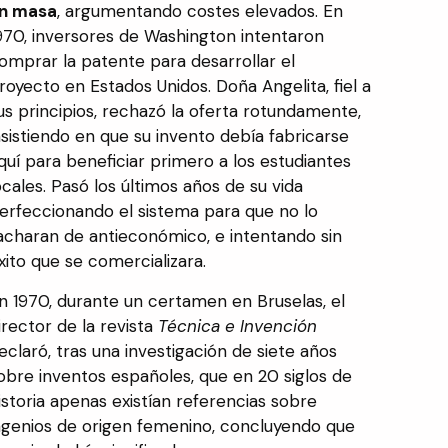
n masa
, argumentando costes elevados. En
970, inversores de Washington intentaron
omprar la patente para desarrollar el
royecto en Estados Unidos. Doña Angelita, fiel a
us principios, rechazó la oferta rotundamente,
nsistiendo en que su invento debía fabricarse
quí para beneficiar primero a los estudiantes
ocales. Pasó los últimos años de su vida
erfeccionando el sistema para que no lo
acharan de antieconómico, e intentando sin
xito que se comercializara.
n 1970, durante un certamen en Bruselas, el
irector de la revista
Técnica e Invención
eclaró, tras una investigación de siete años
obre inventos españoles, que en 20 siglos de
istoria apenas existían referencias sobre
ngenios de origen femenino, concluyendo que